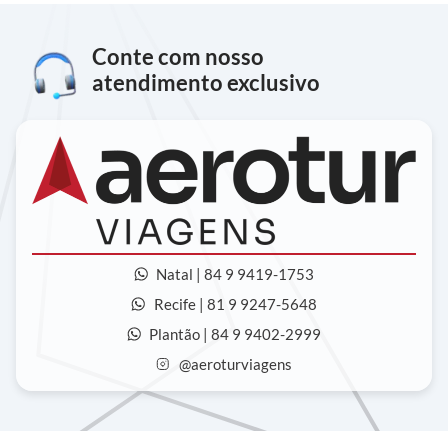
Conte com nosso
atendimento exclusivo
Natal | 84 9 9419-1753
Recife | 81 9 9247-5648
Plantão | 84 9 9402-2999
@aeroturviagens