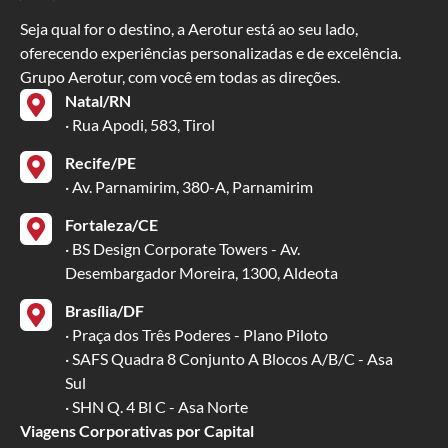
Seja qual for o destino, a Aerotur está ao seu lado,
oferecendo experiências personalizadas e de excelência.
Grupo Aerotur, com você em todas as direções.
Natal/RN
· Rua Apodi, 583, Tirol
Recife/PE
· Av. Parnamirim, 380-A, Parnamirim
Fortaleza/CE
· BS Design Corporate Towers - Av.
Desembargador Moreira, 1300, Aldeota
Brasília/DF
· Praça dos Três Poderes - Plano Piloto
· SAFS Quadra 8 Conjunto A Blocos A/B/C - Asa
Sul
· SHN Q. 4 Bl C - Asa Norte
Viagens Corporativas por Capital