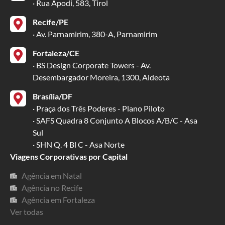
· Rua Apodi, 583, Tirol
Recife/PE
· Av. Parnamirim, 380-A, Parnamirim
Fortaleza/CE
· BS Design Corporate Towers - Av.
Desembargador Moreira, 1300, Aldeota
Brasília/DF
· Praça dos Três Poderes - Plano Piloto
· SAFS Quadra 8 Conjunto A Blocos A/B/C - Asa
Sul
· SHN Q. 4 Bl C - Asa Norte
Viagens Corporativas por Capital
Agência em Natal
Agência no Recife
Agência em Fortaleza
Ver todas