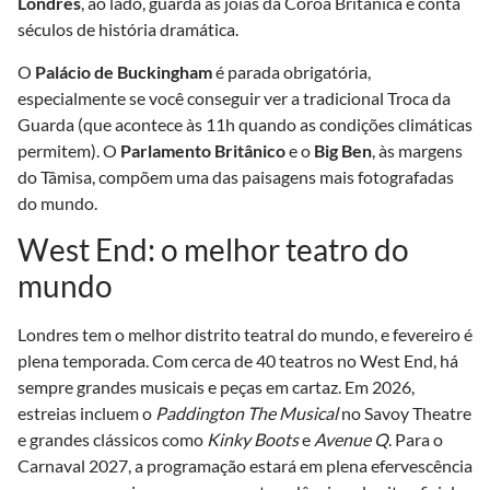
Londres
, ao lado, guarda as joias da Coroa Britânica e conta
séculos de história dramática.
O
Palácio de Buckingham
é parada obrigatória,
especialmente se você conseguir ver a tradicional Troca da
Guarda (que acontece às 11h quando as condições climáticas
permitem). O
Parlamento Britânico
e o
Big Ben
, às margens
do Tâmisa, compõem uma das paisagens mais fotografadas
do mundo.
West End: o melhor teatro do
mundo
Londres tem o melhor distrito teatral do mundo, e fevereiro é
plena temporada. Com cerca de 40 teatros no West End, há
sempre grandes musicais e peças em cartaz. Em 2026,
estreias incluem o
Paddington The Musical
no Savoy Theatre
e grandes clássicos como
Kinky Boots
e
Avenue Q
. Para o
Carnaval 2027, a programação estará em plena efervescência