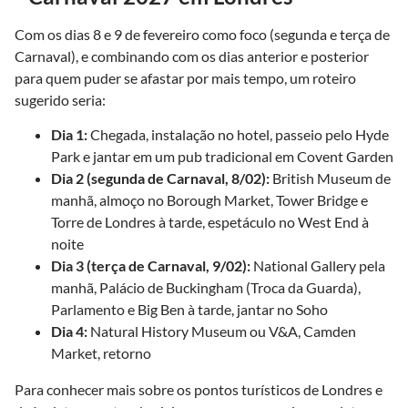
Com os dias 8 e 9 de fevereiro como foco (segunda e terça de
Carnaval), e combinando com os dias anterior e posterior
para quem puder se afastar por mais tempo, um roteiro
sugerido seria:
Dia 1:
Chegada, instalação no hotel, passeio pelo Hyde
Park e jantar em um pub tradicional em Covent Garden
Dia 2 (segunda de Carnaval, 8/02):
British Museum de
manhã, almoço no Borough Market, Tower Bridge e
Torre de Londres à tarde, espetáculo no West End à
noite
Dia 3 (terça de Carnaval, 9/02):
National Gallery pela
manhã, Palácio de Buckingham (Troca da Guarda),
Parlamento e Big Ben à tarde, jantar no Soho
Dia 4:
Natural History Museum ou V&A, Camden
Market, retorno
Para conhecer mais sobre os pontos turísticos de Londres e