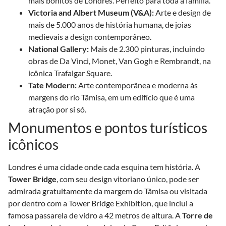
mais bonitos de Londres. Perfeito para toda a família.
Victoria and Albert Museum (V&A):
Arte e design de
mais de 5.000 anos de história humana, de joias
medievais a design contemporâneo.
National Gallery:
Mais de 2.300 pinturas, incluindo
obras de Da Vinci, Monet, Van Gogh e Rembrandt, na
icônica Trafalgar Square.
Tate Modern:
Arte contemporânea e moderna às
margens do rio Tâmisa, em um edifício que é uma
atração por si só.
Monumentos e pontos turísticos
icônicos
Londres é uma cidade onde cada esquina tem história. A
Tower Bridge
, com seu design vitoriano único, pode ser
admirada gratuitamente da margem do Tâmisa ou visitada
por dentro com a Tower Bridge Exhibition, que inclui a
famosa passarela de vidro a 42 metros de altura. A
Torre de