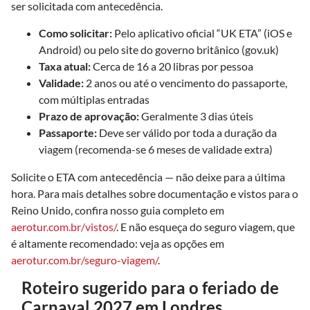
ser solicitada com antecedência.
Como solicitar:
Pelo aplicativo oficial “UK ETA” (iOS e
Android) ou pelo site do governo britânico (gov.uk)
Taxa atual:
Cerca de 16 a 20 libras por pessoa
Validade:
2 anos ou até o vencimento do passaporte,
com múltiplas entradas
Prazo de aprovação:
Geralmente 3 dias úteis
Passaporte:
Deve ser válido por toda a duração da
viagem (recomenda-se 6 meses de validade extra)
Solicite o ETA com antecedência — não deixe para a última
hora. Para mais detalhes sobre documentação e vistos para o
Reino Unido, confira nosso guia completo em
aerotur.com.br/vistos/
. E não esqueça do seguro viagem, que
é altamente recomendado: veja as opções em
aerotur.com.br/seguro-viagem/
.
Roteiro sugerido para o feriado de
Carnaval 2027 em Londres