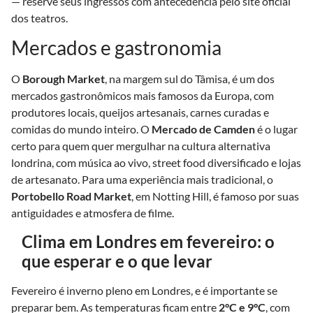
— reserve seus ingressos com antecedência pelo site oficial
dos teatros.
Mercados e gastronomia
O
Borough Market
, na margem sul do Tâmisa, é um dos
mercados gastronômicos mais famosos da Europa, com
produtores locais, queijos artesanais, carnes curadas e
comidas do mundo inteiro. O
Mercado de Camden
é o lugar
certo para quem quer mergulhar na cultura alternativa
londrina, com música ao vivo, street food diversificado e lojas
de artesanato. Para uma experiência mais tradicional, o
Portobello Road Market
, em Notting Hill, é famoso por suas
antiguidades e atmosfera de filme.
Clima em Londres em fevereiro: o
que esperar e o que levar
Fevereiro é inverno pleno em Londres, e é importante se
preparar bem. As temperaturas ficam entre
2°C e 9°C
, com