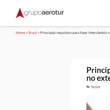
Home
>
Scool
>
Principais requisitos para fazer intercâmbio n
Princi
no ext
Scool