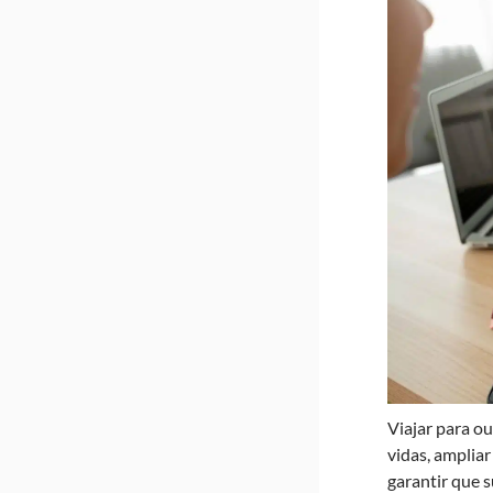
Viajar para o
vidas, ampliar
garantir que 