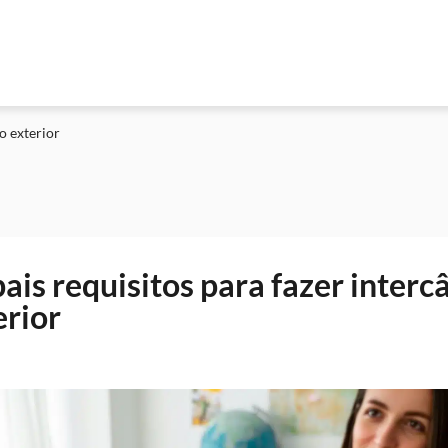
o exterior
pais requisitos para fazer inter
erior