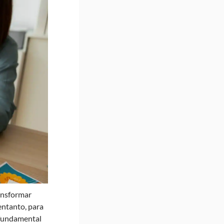
ransformar
 entanto, para
 fundamental