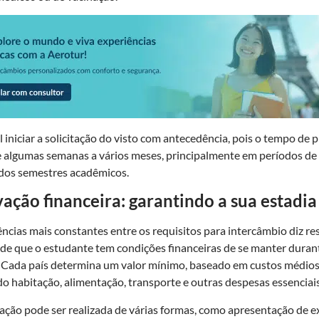
 iniciar a solicitação do visto com antecedência, pois o tempo de
e algumas semanas a vários meses, principalmente em períodos de
 dos semestres acadêmicos.
ção financeira: garantindo a sua estadia
ncias mais constantes entre os requisitos para intercâmbio diz re
e que o estudante tem condições financeiras de se manter duran
l. Cada país determina um valor mínimo, baseado em custos médios
ndo habitação, alimentação, transporte e outras despesas essenciais
ção pode ser realizada de várias formas, como apresentação de e