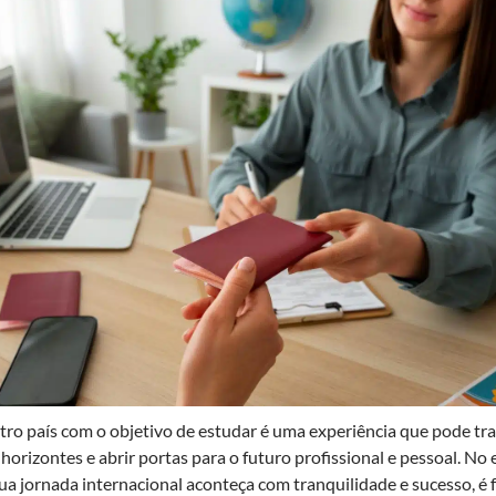
utro país com o objetivo de estudar é uma experiência que pode t
 horizontes e abrir portas para o futuro profissional e pessoal. No
sua jornada internacional aconteça com tranquilidade e sucesso, é