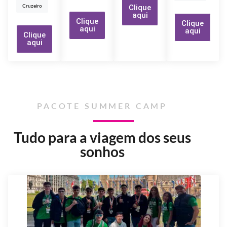
Cruzeiro
Clique
aqui
Clique
Clique
aqui
aqui
Clique
aqui
PACOTE SUMMER CAMP
Tudo para a viagem dos seus
sonhos