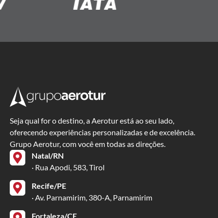
Seja qual for o destino, a Aerotur está ao seu lado,
oferecendo experiências personalizadas e de excelência.
Grupo Aerotur, com você em todas as direções.
Natal/RN
· Rua Apodi, 583, Tirol
Recife/PE
· Av. Parnamirim, 380-A, Parnamirim
Fortaleza/CE