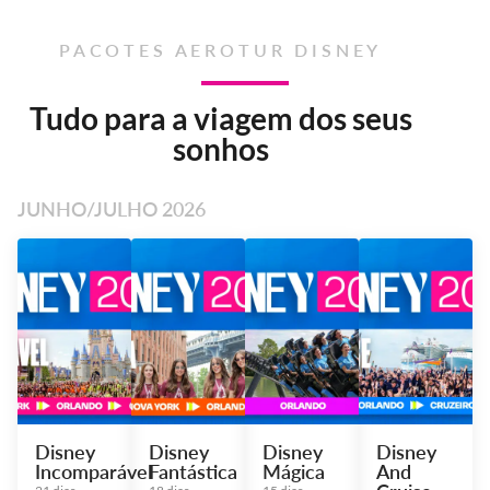
PACOTES AEROTUR DISNEY
Tudo para a viagem dos seus
sonhos
JUNHO/JULHO 2026
Disney
Disney
Disney
Disney
Incomparável
Fantástica
Mágica
And