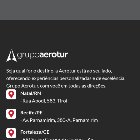
Seja qual for o destino, a Aerotur está ao seu lado,
oferecendo experiências personalizadas e de excelência.
Grupo Aerotur, com você em todas as direções.
Natal/RN
· Rua Apodi, 583, Tirol
Recife/PE
· Av. Parnamirim, 380-A, Parnamirim
Fortaleza/CE
· BS Design Corporate Towers - Av.