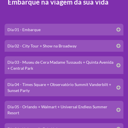
Embarque na viagem da sua vida
Dia 01 - Embarque
Dia 02 - City Tour + Show na Broadway
Dia 03 - Museu de Cera Madame Tussauds + Quinta Avenida
+ Central Park
Dia 04 - Times Square + Observatório Summit Vanderbilt +
Sunset Party
Dia 05 - Orlando + Walmart + Universal Endless Summer
Resort