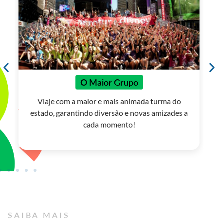
Hospedagens de Alto Padrão
Nova York: Fique em um hotel 5 estrelas no
coração da cidade
Orlando: Hospede-se em resorts temáticos na
Disney e Universal
SAIBA MAIS