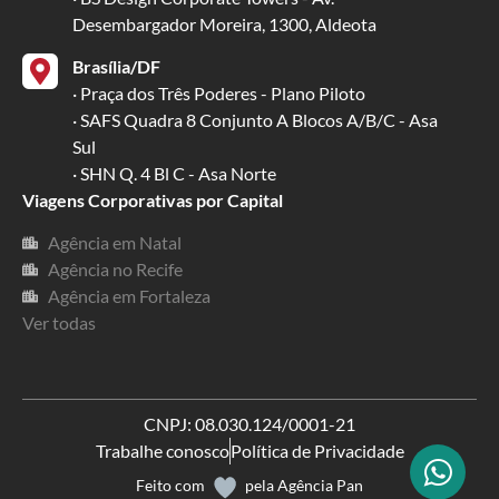
Desembargador Moreira, 1300, Aldeota
Brasília/DF
· Praça dos Três Poderes - Plano Piloto
· SAFS Quadra 8 Conjunto A Blocos A/B/C - Asa
Sul
· SHN Q. 4 Bl C - Asa Norte
Viagens Corporativas por Capital
Agência em Natal
Agência no Recife
Agência em Fortaleza
Ver todas
CNPJ: 08.030.124/0001-21
Trabalhe conosco
Política de Privacidade
Feito com
pela
Agência Pan