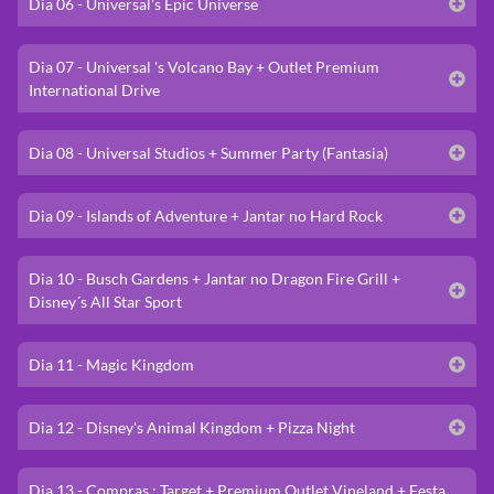
Dia 06 - Universal's Epic Universe
Dia 07 - Universal 's Volcano Bay + Outlet Premium
International Drive
Dia 08 - Universal Studios + Summer Party (Fantasia)
Dia 09 - Islands of Adventure + Jantar no Hard Rock
Dia 10 - Busch Gardens + Jantar no Dragon Fire Grill +
Disney´s All Star Sport
Dia 11 - Magic Kingdom
Dia 12 - Disney's Animal Kingdom + Pizza Night
Dia 13 - Compras : Target + Premium Outlet Vineland + Festa