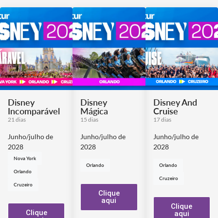
Disney
Disney
Disney And
Incomparável
Mágica
Cruise
21 dias
15 dias
17 dias
Junho/julho de
Junho/julho de
Junho/julho de
2028
2028
2028
Nova York
Orlando
Orlando
Orlando
Cruzeiro
Cruzeiro
Clique
aqui
Clique
Clique
aqui