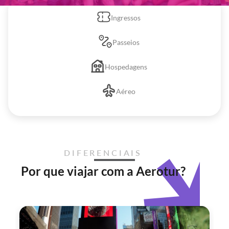
Ingressos
Passeios
Hospedagens
Aéreo
DIFERENCIAIS
Por que viajar com a Aerotur?