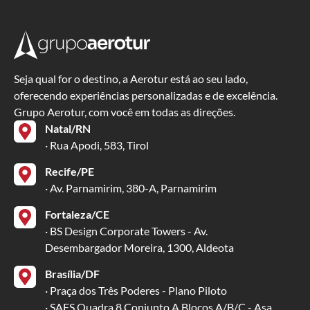
Seja qual for o destino, a Aerotur está ao seu lado,
oferecendo experiências personalizadas e de excelência.
Grupo Aerotur, com você em todas as direções.
Natal/RN
· Rua Apodi, 583, Tirol
Recife/PE
· Av. Parnamirim, 380-A, Parnamirim
Fortaleza/CE
· BS Design Corporate Towers - Av.
Desembargador Moreira, 1300, Aldeota
Brasília/DF
· Praça dos Três Poderes - Plano Piloto
· SAFS Quadra 8 Conjunto A Blocos A/B/C - Asa