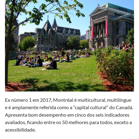
Ex número 1 em 2017, Montréal é multicultural, multilíngue
e é amplamente referida como a “capital cultural” do Canadá.
Apresenta bom desempenho em cinco dos seis indicadores
avaliados, ficando entre os 50 melhores para todos, exceto a
acessibilidade.