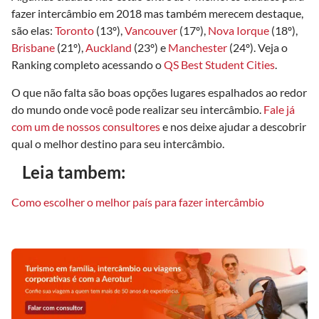
fazer intercâmbio em 2018 mas também merecem destaque,
são elas:
Toronto
(13º),
Vancouver
(17º),
Nova Iorque
(18º),
Brisbane
(21º),
Auckland
(23º) e
Manchester
(24º). Veja o
Ranking completo acessando o
QS Best Student Cities
.
O que não falta são boas opções lugares espalhados ao redor
do mundo onde você pode realizar seu intercâmbio.
Fale já
com um de nossos consultores
e nos deixe ajudar a descobrir
qual o melhor destino para seu intercâmbio.
Leia tambem:
Como escolher o melhor país para fazer intercâmbio