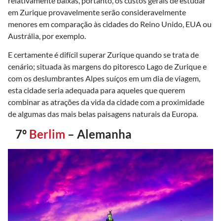
relativamente baixas, portanto, os custos gerais de estudar
em Zurique provavelmente serão consideravelmente
menores em comparação às cidades do Reino Unido, EUA ou
Austrália, por exemplo.
E certamente é difícil superar Zurique quando se trata de
cenário; situada às margens do pitoresco Lago de Zurique e
com os deslumbrantes Alpes suíços em um dia de viagem,
esta cidade seria adequada para aqueles que querem
combinar as atrações da vida da cidade com a proximidade
de algumas das mais belas paisagens naturais da Europa.
7º
Berlim
– Alemanha