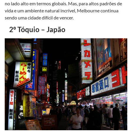
no lado alto em termos globais. Mas, para altos padrões de
vida e um ambiente natural incrível, Melbourne continua
sendo uma cidade difícil de vencer.
2º Tóquio – Japão