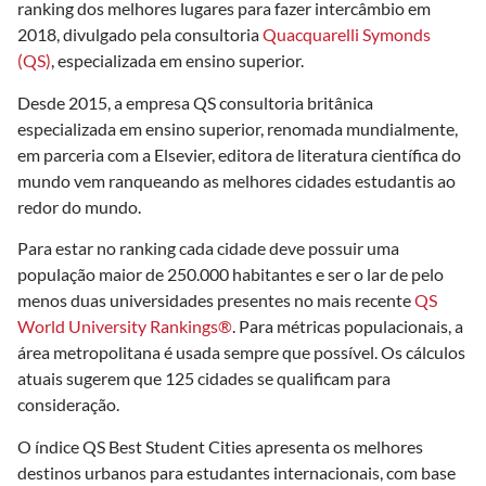
ranking dos melhores lugares para fazer intercâmbio em
2018, divulgado pela consultoria
Quacquarelli Symonds
(QS)
, especializada em ensino superior.
D
esde 2015, a empresa QS consultoria britânica
especializada em ensino superior, renomada mundialmente,
em parceria com a Elsevier, editora de literatura científica do
mundo vem ranqueando as melhores cidades estudantis ao
redor do mundo.
Para estar no ranking cada cidade deve possuir uma
população maior de 250.000 habitantes e ser o lar de pelo
menos duas universidades presentes no mais recente
QS
World University Rankings®
. Para métricas populacionais, a
área metropolitana é usada sempre que possível. Os cálculos
atuais sugerem que 125 cidades se qualificam para
consideração.
O índice QS Best Student Cities apresenta os melhores
destinos urbanos para estudantes internacionais, com base