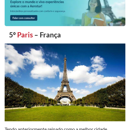
5º
Paris
– França
Tendo anteriormente reinado como a melhor cidade