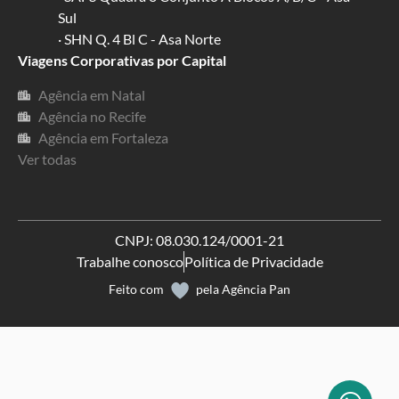
Sul
· SHN Q. 4 Bl C - Asa Norte
Viagens Corporativas por Capital
Agência em Natal
Agência no Recife
Agência em Fortaleza
Ver todas
CNPJ: 08.030.124/0001-21
Trabalhe conosco
Política de Privacidade
Feito com
pela
Agência Pan