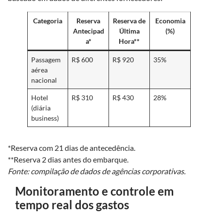
Categoria
Reserva
Reserva de
Economia
Antecipad
Última
(%)
a*
Hora**
Passagem
R$ 600
R$ 920
35%
aérea
nacional
Hotel
R$ 310
R$ 430
28%
(diária
business)
*Reserva com 21 dias de antecedência.
**Reserva 2 dias antes do embarque.
Fonte: compilação de dados de agências corporativas.
Monitoramento e controle em
tempo real dos gastos