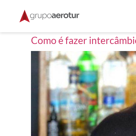
Como é fazer intercâmbio