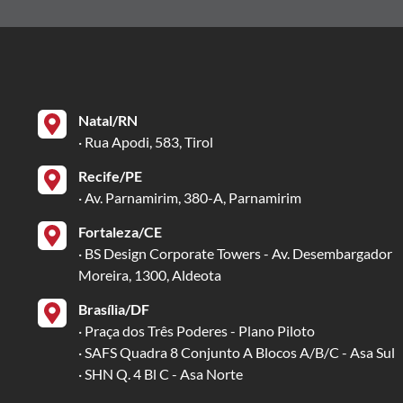
Natal/RN
· Rua Apodi, 583, Tirol
Recife/PE
· Av. Parnamirim, 380-A, Parnamirim
Fortaleza/CE
· BS Design Corporate Towers - Av. Desembargador
Moreira, 1300, Aldeota
Brasília/DF
· Praça dos Três Poderes - Plano Piloto
· SAFS Quadra 8 Conjunto A Blocos A/B/C - Asa Sul
· SHN Q. 4 Bl C - Asa Norte