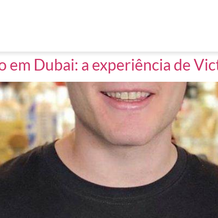
 em Dubai: a experiência de Vic