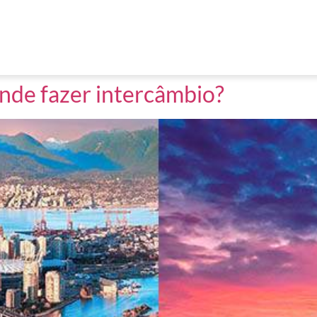
nde fazer intercâmbio?