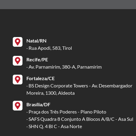
Natal/RN
· Rua Apodi, 583, Tirol
Recife/PE
· Av. Parnamirim, 380-A, Parnamirim
Fortaleza/CE
· BS Design Corporate Towers - Av. Desembargador
Moreira, 1300, Aldeota
Brasília/DF
· Praça dos Três Poderes - Plano Piloto
· SAFS Quadra 8 Conjunto A Blocos A/B/C - Asa Sul
· SHN Q. 4 Bl C - Asa Norte