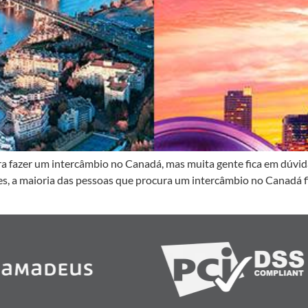
 fazer um intercâmbio no Canadá, mas muita gente fica em dúvida 
tes, a maioria das pessoas que procura um intercâmbio no Canadá