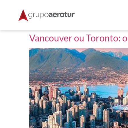
Vancouver ou Toronto: o