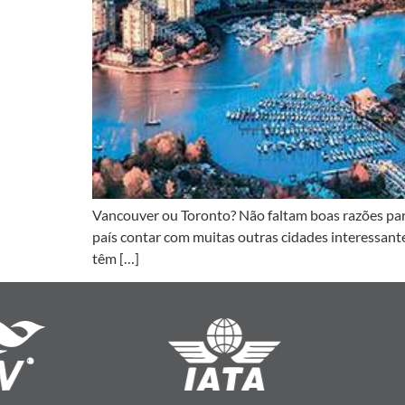
Vancouver ou Toronto? Não faltam boas razões para
país contar com muitas outras cidades interessan
têm […]